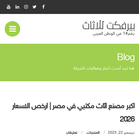
بيرفكت للاثاث
عر
رقم#1 في الوطن العربي
قائ
Blog
المو
هنا تجد أحدث أخبار وفعاليات الشركة
اكبر مصنع اثاث مكتبي في مصر | ارخص الاسعار
2026
ديسمبر 22, 2025
المنتجات
تعليقان