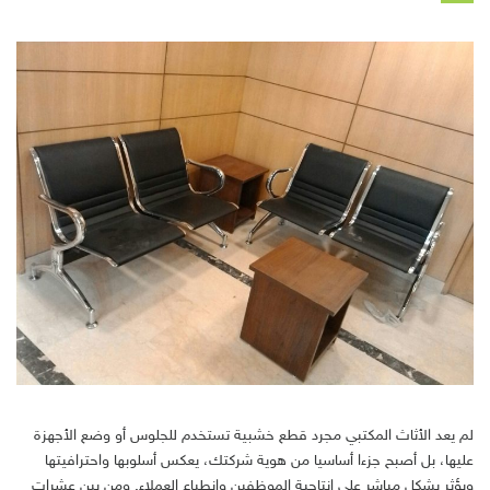
لم يعد الأثاث المكتبي مجرد قطع خشبية تستخدم للجلوس أو وضع الأجهزة
عليها، بل أصبح جزءا أساسيا من هوية شركتك، يعكس أسلوبها واحترافيتها
ويؤثر بشكل مباشر على إنتاجية الموظفين وانطباع العملاء, ومن بين عشرات