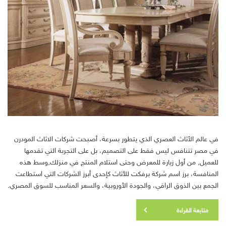
في عالم الأثاث العصري الذي يتطور بسرعة، أصبحت شركات الاثاث المودرن
في مصر تتنافس ليس فقط على التصميم، بل على التجربة التي تقدمها
للعميل, من أول زيارة للمعرض وحتى استلام المنتج في منزلك,وسط هذه
المنافسة، برز اسم شركة برفكت للأثاث كإحدى أبرز الشركات التي استطاعت
الجمع بين الذوق الراقي، والجودة الأوروبية، والسعر المناسب للسوق المصري.
متابعة القراءة