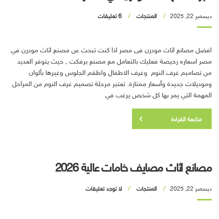
ديسمبر 22, 2025
المنتجات
6 تعليقات
افضل مصانع اثاث مودرن فى مصر اذا كنت تبحث عن مصنع اثاث مودرن في
مصر اسعاره رخيصة فعليك بالتعامل مع مصنع برفكت , حيث يتوفر العديد
من تصاميم غرف النوم وغرف الاطفال واطقم الجلوس وغيرها بألوان
وموديلات جديدة وأسعار ممتازة. تعتبر مرحلة تصميم غرف النوم من المراحل
المهمة التي يمر بها كل شخص يرغب في
متابعة القراءة
مصانع اثاث مصايف خامات عالية 2026
ديسمبر 22, 2025
المنتجات
لا توجد تعليقات