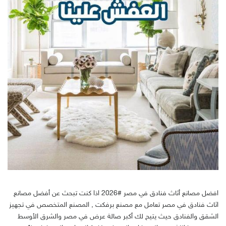
افضل مصانع أثاث فنادق في مصر #2026 اذا كنت تبحث عن أفضل مصانع
اثاث فنادق في مصر تعامل مع مصنع برفكت , المصنع المتخصص في تجهيز
الشقق والفنادق حيث يتيح لك أكبر صالة عرض في مصر والشرق الأوسط