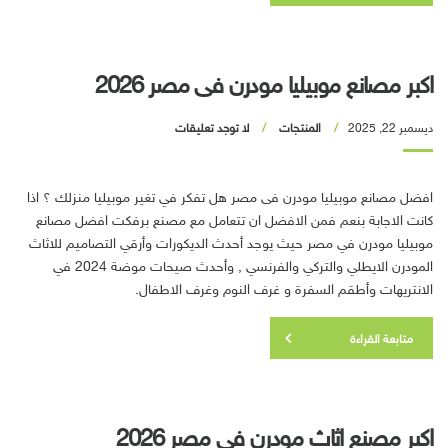
اكبر مصانع موبيليا مودرن فى مصر 2026
ديسمبر 22, 2025
المنتجات
لا توجد تعليقات
افضل مصانع موبيليا مودرن فى مصر هل تفكر في تغير موبيليا منزلك ؟ اذا
كانت الاجابة بنعم فمن الافضل ان تتعامل مع مصنع برفكت افضل مصانع
موبيليا مودرن في مصر حيث يوجد أحدث الديكورات وأرقي التصاميم للاثاث
المودرن الايطلي والتركي والفرنسي , وأحدث صيحات موضة 2024 في
الانتريهات وأطقم السفرة و غرف النوم وغرف الاطفال.
متابعة القراءة
اكبر مصنع اثاث مودرن في مصر 2026