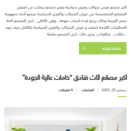
اكبر مصنع فرش شركات وقري سياحية يعتبر مصنع برفكت من افضل
المصانع المتخصصة في فرش الشركات والقري السياحية بجميع أنحاء جمهورية
مصر العربية وذلك يرجع لعدة اسباب مهمة , وهي كالتالي : لدي المصنع كافة
الامكانيات اللازمة لتنفيذ و فرش الشركات والقري السياحية بالكامل غرف نوم
, مكاتب , صالونات, وغير ذلك. لدي المصنع سابقة
متابعة القراءة
اكبر مصانع اثاث فنادق “خامات عالية الجودة”
ديسمبر 22, 2025
المنتجات
4 تعليقات