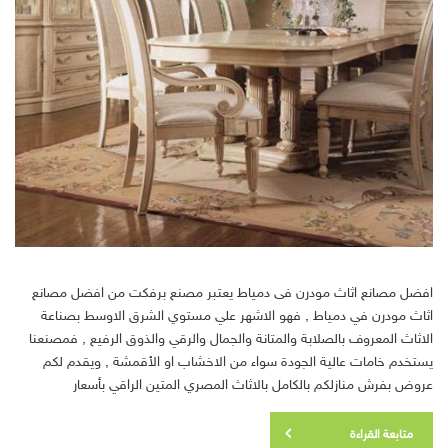
افضل مصانع اثاث مودرن فى دمياط يعتبر مصنع برفكت من افضل مصانع
اثاث مودرن في دمياط , فهو الاشهر علي مستوي الشرق الاوسط بصناعة
الاثاث المعروف بالصلابة والمتانة والجمال والرقي والذوق الرفيع , فمصنعنا
يستخدم خامات عالية الجودة سواء من الاخشاب او الأقمشة , ويقدم لكم
عروض بفرش منازلكم بالكامل بالاثاث المصري المتين الراقي بأسعار
متابعة القراءة