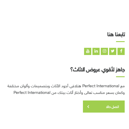
تابعنا هنا
جاهز لأقوي عروض الاثاث؟
مع Perfect International هتلاقي أجود الأثاث وبتصميمات وألوان مختلفة
وكمان بسعر مناسب تعالى وأختار أثاث بيتك من Perfect International
اتصل حالا