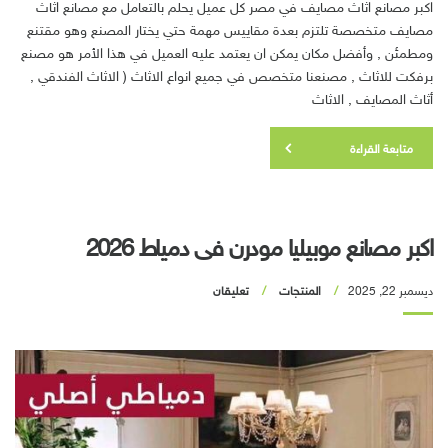
اكبر مصانع اثاث مصايف في مصر كل عميل يحلم بالتعامل مع مصانع اثاث
مصايف متخصصة تلتزم بعدة مقاييس مهمة حتي يختار المصنع وهو مقتنع
ومطمئن , وأفضل مكان يمكن ان يعتمد عليه العميل في هذا الأمر هو مصنع
برفكت للاثاث , مصنعنا متخصص في جميع انواع الاثاث ( الاثاث الفندقي ,
أثاث المصايف , الاثاث
متابعة القراءة
اكبر مصانع موبيليا مودرن فى دمياط 2026
ديسمبر 22, 2025
المنتجات
تعليقان