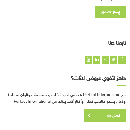
تابعنا هنا
جاهز لأقوي عروض الاثاث؟
مع Perfect International هتلاقي أجود الأثاث وبتصميمات وألوان مختلفة
وكمان بسعر مناسب تعالى وأختار أثاث بيتك من Perfect International
اتصل حالا