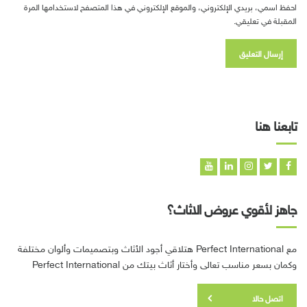
احفظ اسمي، بريدي الإلكتروني، والموقع الإلكتروني في هذا المتصفح لاستخدامها المرة
المقبلة في تعليقي.
تابعنا هنا
جاهز لأقوي عروض الاثاث؟
مع Perfect International هتلاقي أجود الأثاث وبتصميمات وألوان مختلفة
وكمان بسعر مناسب تعالى وأختار أثاث بيتك من Perfect International
اتصل حالا