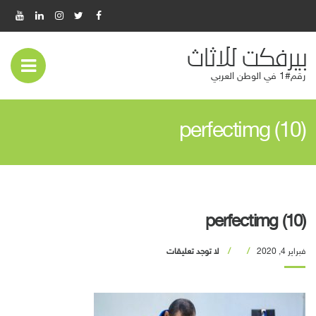
بيرفكت للاثاث
عر
رقم#1 في الوطن العربي
قائ
perfectimg (10)
المو
perfectimg (10)
فبراير 4, 2020
لا توجد تعليقات