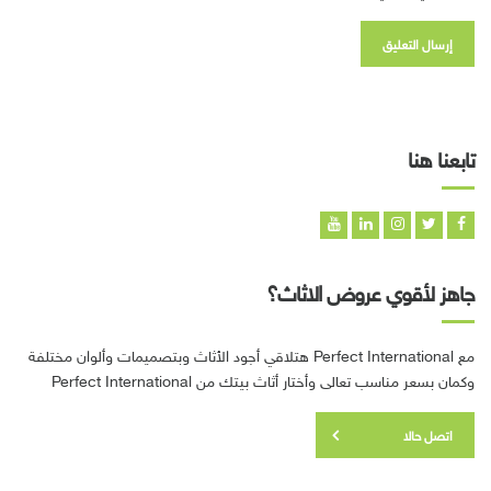
تابعنا هنا
جاهز لأقوي عروض الاثاث؟
مع Perfect International هتلاقي أجود الأثاث وبتصميمات وألوان مختلفة
وكمان بسعر مناسب تعالى وأختار أثاث بيتك من Perfect International
اتصل حالا