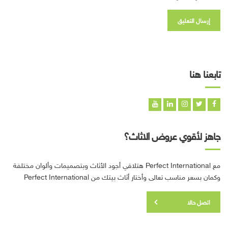
تابعنا هنا
جاهز لأقوي عروض الاثاث؟
مع Perfect International هتلاقي أجود الأثاث وبتصميمات وألوان مختلفة
وكمان بسعر مناسب تعالى وأختار أثاث بيتك من Perfect International
اتصل حالا