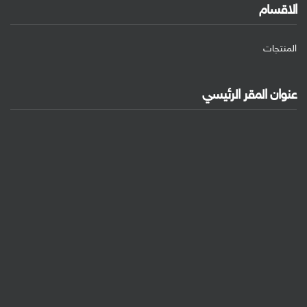
الاقسام
المنتجات
عنوان المقر الرئيسي