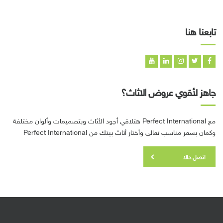
تابعنا هنا
جاهز لأقوي عروض الاثاث؟
مع Perfect International هتلاقي أجود الأثاث وبتصميمات وألوان مختلفة
وكمان بسعر مناسب تعالى وأختار أثاث بيتك من Perfect International
اتصل حالا