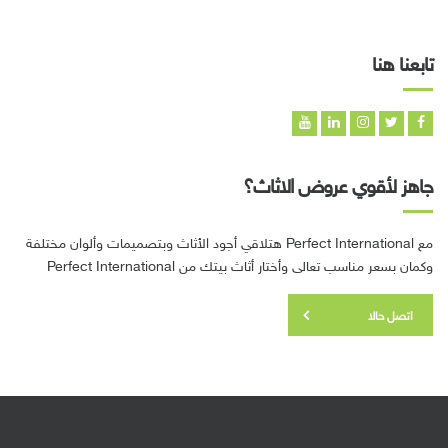
تابعنا هنا
جاهز لأقوي عروض الاثاث؟
مع Perfect International هتلاقي أجود الأثاث وبتصميمات وألوان مختلفة
وكمان بسعر مناسب تعالى وأختار أثاث بيتك من Perfect International
اتصل حالا